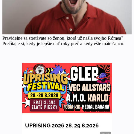
Pravidelne sa stretávate so ženou, ktorá už našla svojho Rómea?
Prečítajte si, kedy je lepšie dať ruky preč a kedy ešte máte šancu.