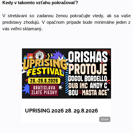
Kedy v takomto vzťahu pokračovať? 
V stretávaní so zadanou ženou pokračujte vtedy, ak sa vaše 
predstavy zhodujú. V opačnom prípade bude minimálne jeden z 
vás veľmi sklamaný. 