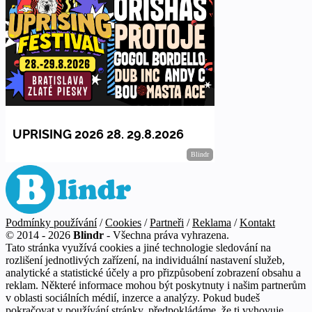
Podmínky používání
/
Cookies
/
Partneři
/
Reklama
/
Kontakt
© 2014 - 2026
Blindr
- Všechna práva vyhrazena.
Tato stránka využívá cookies a jiné technologie sledování na
rozlišení jednotlivých zařízení, na individuální nastavení služeb,
analytické a statistické účely a pro přizpůsobení zobrazení obsahu a
reklam. Některé informace mohou být poskytnuty i našim partnerům
v oblasti sociálních médií, inzerce a analýzy. Pokud budeš
pokračovat v používání stránky, předpokládáme, že ti vyhovuje