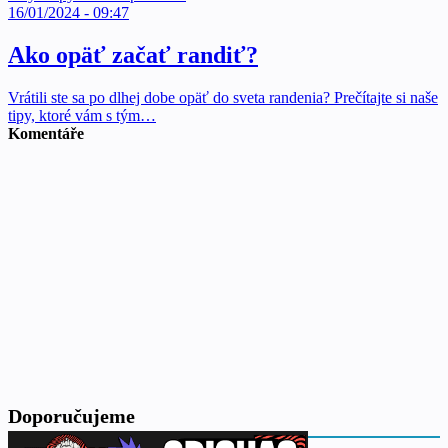
16/01/2024 - 09:47
Ako opäť začať randiť?
Vrátili ste sa po dlhej dobe opäť do sveta randenia? Prečítajte si naše
tipy, ktoré vám s tým…
Komentáře
Doporučujeme