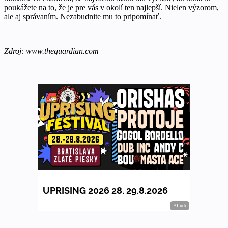
poukážete na to, že je pre vás v okolí ten najlepší. Nielen výzorom,
ale aj správaním. Nezabudnite mu to pripomínať.
Zdroj: www.theguardian.com