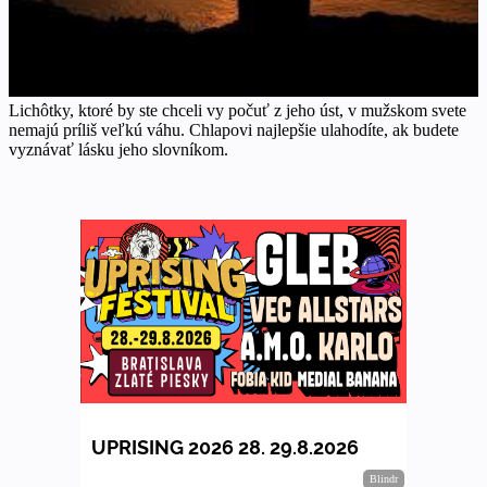
Lichôtky, ktoré by ste chceli vy počuť z jeho úst, v mužskom svete
nemajú príliš veľkú váhu. Chlapovi najlepšie ulahodíte, ak budete
vyznávať lásku jeho slovníkom.