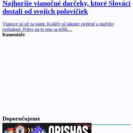
Najhoršie vianočné darčeky, ktoré Slováci
dostali od svojich polovičiek
Vianoce sú už za nami. Koláče sú takmer zjedené a darčeky
rozbalené. Práve na to sme sa tešili…
Komentáře
Doporučujeme