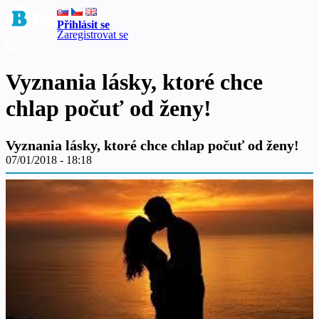
Přihlásit se
Zaregistrovat se
Vyznania lásky, ktoré chce
chlap počuť od ženy!
Vyznania lásky, ktoré chce chlap počuť od ženy!
07/01/2018 - 18:18